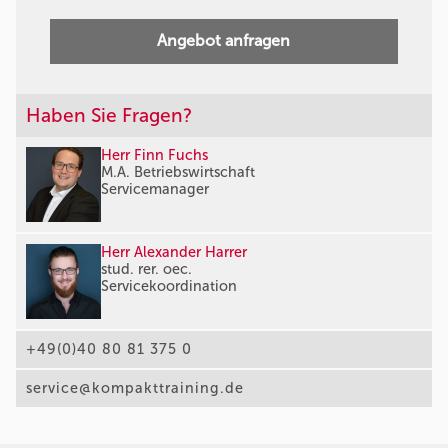
Angebot anfragen
Haben Sie Fragen?
Herr Finn Fuchs
M.A. Betriebswirtschaft
Servicemanager
Herr Alexander Harrer
stud. rer. oec.
Servicekoordination
+49(0)40 80 81 375 0
service@kompakttraining.de