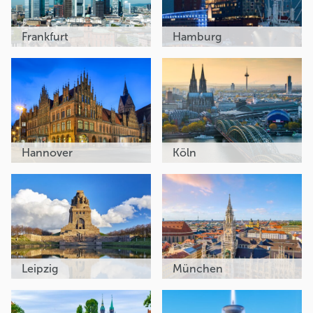
Frankfurt
Hamburg
Hannover
Köln
Leipzig
München