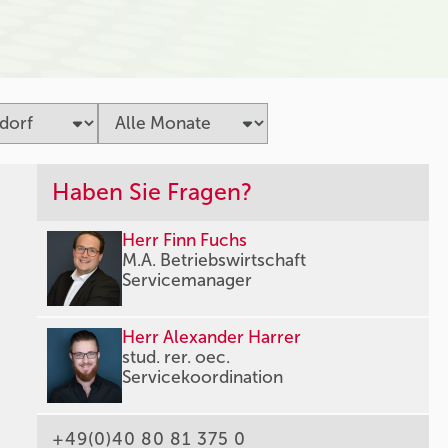
Haben Sie Fragen?
Herr Finn Fuchs
M.A. Betriebswirtschaft
Servicemanager
Herr Alexander Harrer
stud. rer. oec.
Servicekoordination
+49(0)40 80 81 375 0