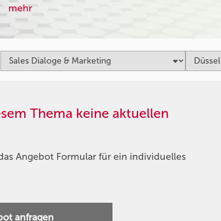
mehr
iesem Thema keine aktuellen
das Angebot Formular für ein individuelles
ot anfragen