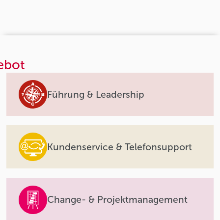
ebot
Führung & Leadership
Kundenservice & Telefonsupport
Change- & Projektmanagement