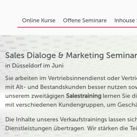
Online Kurse
Offene Seminare
Inhouse
Sales Dialoge & Marketing Semina
in Düsseldorf im Juni
Sie arbeiten im Vertriebsinnendienst oder Ver
mit Alt- und Bestandskunden besser nutzen sow
unserem zweitägigen
Salestraining
lernen Sie d
mit verschiedenen Kundengruppen, um Geschäf
Die Inhalte unseres Verkaufstrainings lassen si
Dienstleistungen übertragen. Wir stärken die T