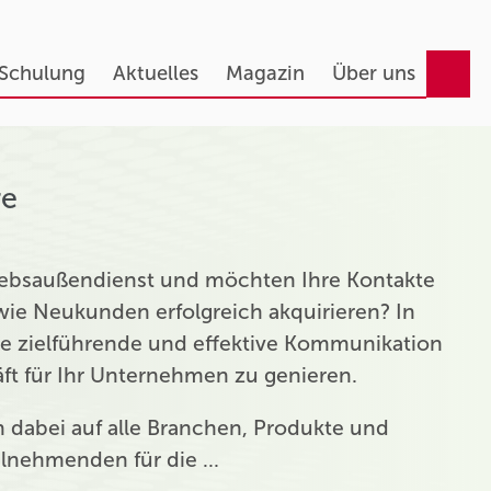
 Schulung
Aktuelles
Magazin
Über uns
re
triebsaußendienst und möchten Ihre Kontakte
ie Neukunden erfolgreich akquirieren? In
ie zielführende und effektive Kommunikation
t für Ihr Unternehmen zu genieren.
ch dabei auf alle Branchen, Produkte und
eilnehmenden für die …