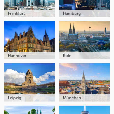
Frankfurt
Hamburg
Hannover
Köln
Leipzig
München