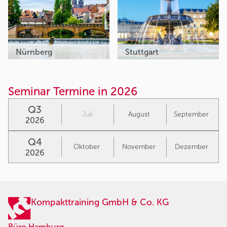
Nürnberg
Stuttgart
Seminar Termine in 2026
Q3
Juli
August
September
2026
Q4
Oktober
November
Dezember
2026
Kompakttraining GmbH & Co. KG
Büro Hamburg