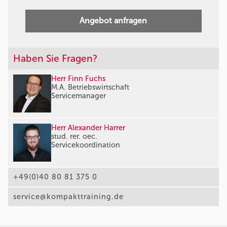
Angebot anfragen
Haben Sie Fragen?
Herr Finn Fuchs
M.A. Betriebswirtschaft
Servicemanager
Herr Alexander Harrer
stud. rer. oec.
Servicekoordination
+49(0)40 80 81 375 0
service@kompakttraining.de