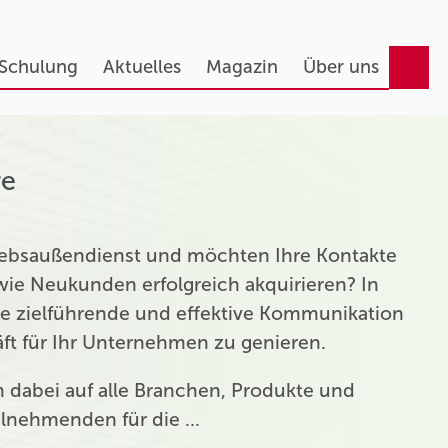
 Schulung
Aktuelles
Magazin
Über uns
re
triebsaußendienst und möchten Ihre Kontakte
ie Neukunden erfolgreich akquirieren? In
ie zielführende und effektive Kommunikation
t für Ihr Unternehmen zu genieren.
ch dabei auf alle Branchen, Produkte und
eilnehmenden für die …