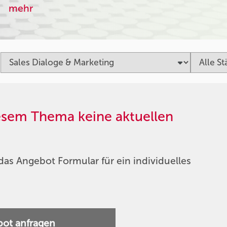
mehr
iesem Thema keine aktuellen
das Angebot Formular für ein individuelles
ot anfragen