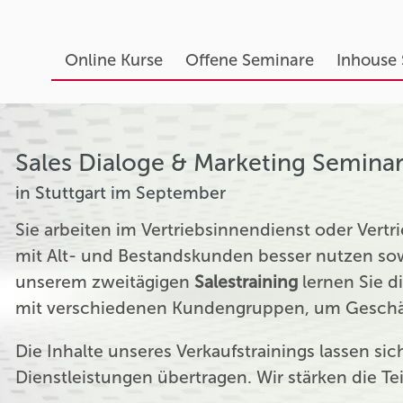
Online Kurse
Offene Seminare
Inhouse
Sales Dialoge & Marketing Semina
in Stuttgart im September
Sie arbeiten im Vertriebsinnendienst oder Ver
mit Alt- und Bestandskunden besser nutzen sow
unserem zweitägigen
Salestraining
lernen Sie d
mit verschiedenen Kundengruppen, um Geschäf
Die Inhalte unseres Verkaufstrainings lassen si
Dienstleistungen übertragen. Wir stärken die T