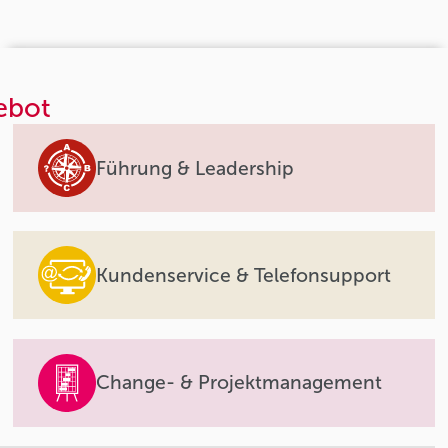
ebot
Führung & Leadership
Kundenservice & Telefonsupport
Change- & Projektmanagement