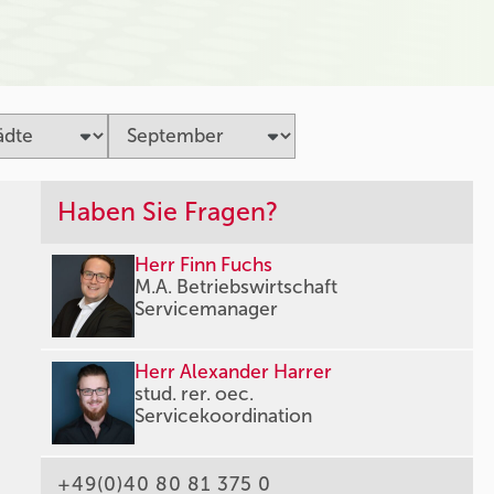
Haben Sie Fragen?
Herr Finn Fuchs
M.A. Betriebswirtschaft
Servicemanager
Herr Alexander Harrer
stud. rer. oec.
Servicekoordination
+49(0)40 80 81 375 0