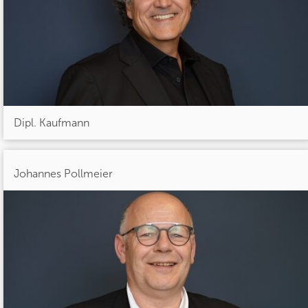
Dipl. Kaufmann
Johannes Pollmeier