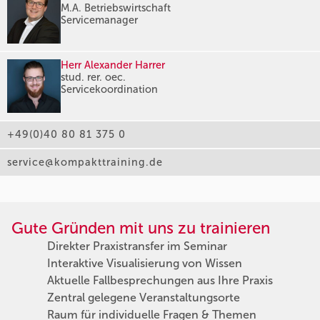
M.A. Betriebswirtschaft
Servicemanager
Herr Alexander Harrer
stud. rer. oec.
Servicekoordination
+49(0)40 80 81 375 0
service@kompakttraining.de
Gute Gründen mit uns zu trainieren
Direkter Praxistransfer im Seminar
Interaktive Visualisierung von Wissen
Aktuelle Fallbesprechungen aus Ihre Praxis
Zentral gelegene Veranstaltungsorte
Raum für individuelle Fragen & Themen