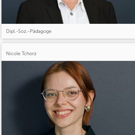
Dipl.-Soz.-Pädagoge
Nicole Tchorz