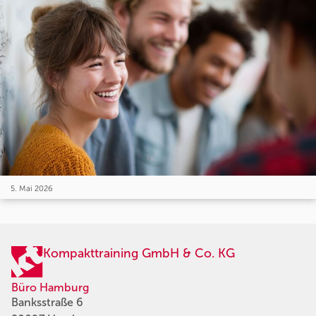
5. Mai 2026
Kompakttraining GmbH & Co. KG
Büro Hamburg
Banksstraße 6