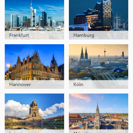
Frankfurt
Hamburg
Hannover
Köln