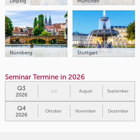
Leipzig
München
Nürnberg
Stuttgart
Seminar Termine in 2026
Q3
Juli
August
September
2026
Q4
Oktober
November
Dezember
2026