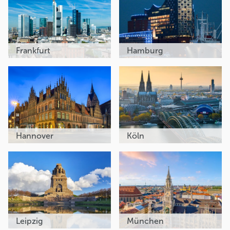
Frankfurt
Hamburg
Hannover
Köln
Leipzig
München