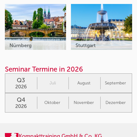
Nürnberg
Stuttgart
Seminar Termine in 2026
Q3
Juli
August
September
2026
Q4
Oktober
November
Dezember
2026
Kompakttraining GmbH & Co. KG