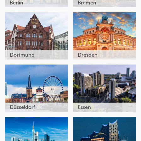
Berlin
Bremen
Dortmund
Dresden
Düsseldorf
Essen