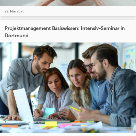
22. Mai 2026
Projektmanagement Basiswissen: Intensiv-Seminar in
Dortmund