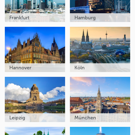
Frankfurt
Hamburg
Hannover
Köln
Leipzig
München