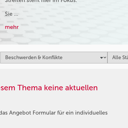
Streiten steht hier im Fokus.
Sie …
mehr
iesem Thema keine aktuellen
das Angebot Formular für ein individuelles