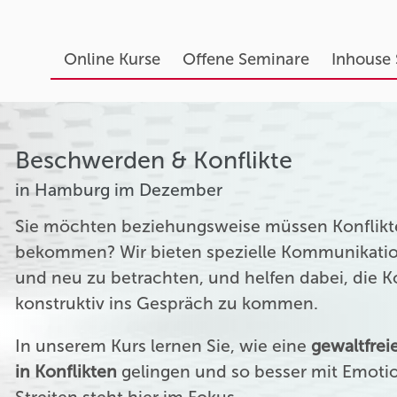
Online Kurse
Offene Seminare
Inhouse
Beschwerden & Konflikte
in Hamburg im Dezember
Sie möchten beziehungsweise müssen Konflikte
bekommen? Wir bieten spezielle Kommunikation
und neu zu betrachten, und helfen dabei, die 
konstruktiv ins Gespräch zu kommen.
In unserem Kurs lernen Sie, wie eine
gewaltfre
in Konflikten
gelingen und so besser mit Emoti