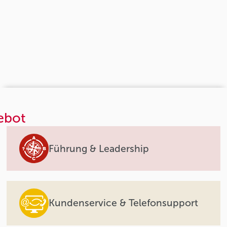
ebot
Führung & Leadership
Kundenservice & Telefonsupport