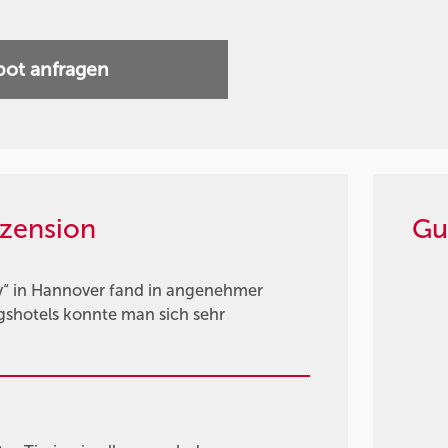
ot anfragen
zension
Gu
v“ in Hannover fand in angenehmer
gshotels konnte man sich sehr