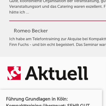
Gute, koordinierte Organisation der Veranstaltung, gu
Veranstaltungsort und das Catering waren exzellent.
hätte ich …
Romeo Becker
Ich habe am Telefontraining zur Akquise bei Kompaktt
Finn Fuchs - und bin echt begeistert. Das Seminar wa
Führung Grundlagen in Köln:
Kompakttraining überzeugt: SEHR GUT...