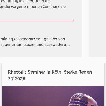
tes Timing in allem, auch der
 Für die vorgenommenen Seminarziele
raining teilgenommen - geleitet von
r super unterhaltsam und alles andere …
Rhetorik-Seminar in Köln: Starke Reden
7.7.2026