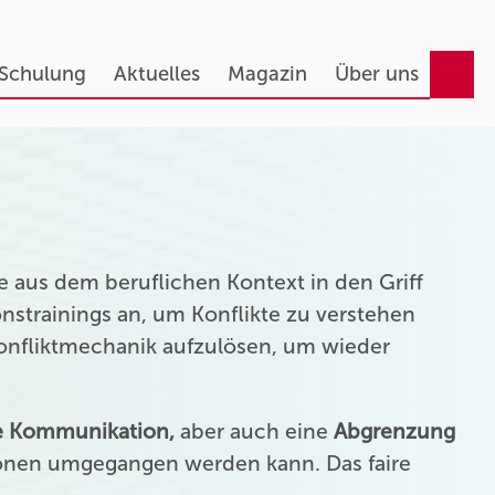
 Schulung
Aktuelles
Magazin
Über uns
 aus dem beruflichen Kontext in den Griff
strainings an, um Konflikte zu verstehen
Konfliktmechanik aufzulösen, um wieder
ie Kommunikation,
aber auch eine
Abgrenzung
onen umgegangen werden kann. Das faire