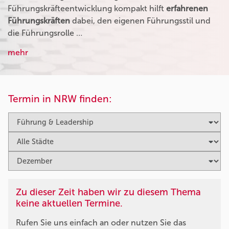
Führungskräfteentwicklung kompakt hilft
erfahrenen
Führungskräften
dabei, den eigenen Führungsstil und
die Führungsrolle …
mehr
Termin in NRW finden:
Zu dieser Zeit haben wir zu diesem Thema
keine aktuellen Termine.
Rufen Sie uns einfach an oder nutzen Sie das