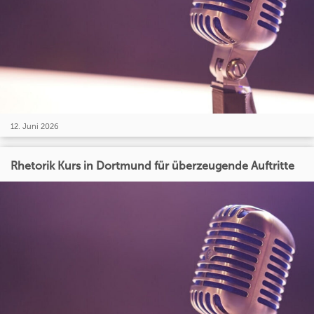
12. Juni 2026
Rhetorik Kurs in Dortmund für überzeugende Auftritte