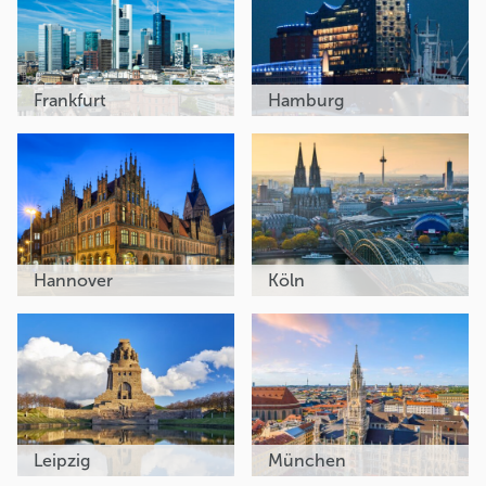
Frankfurt
Hamburg
Hannover
Köln
Leipzig
München