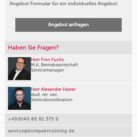
Angebot Formular für ein individuelles Angebot.
Angebot anfragen
Haben Sie Fragen?
Herr Finn Fuchs
M.A. Betriebswirtschaft
Servicemanager
Herr Alexander Harrer
stud. rer. oec.
Servicekoordination
+49(0)40 80 81 375 0
service@kompakttraining.de