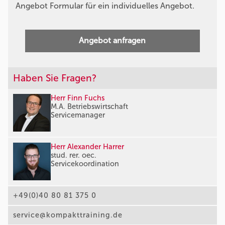
Angebot Formular für ein individuelles Angebot.
Angebot anfragen
Haben Sie Fragen?
Herr Finn Fuchs
M.A. Betriebswirtschaft
Servicemanager
Herr Alexander Harrer
stud. rer. oec.
Servicekoordination
+49(0)40 80 81 375 0
service@kompakttraining.de