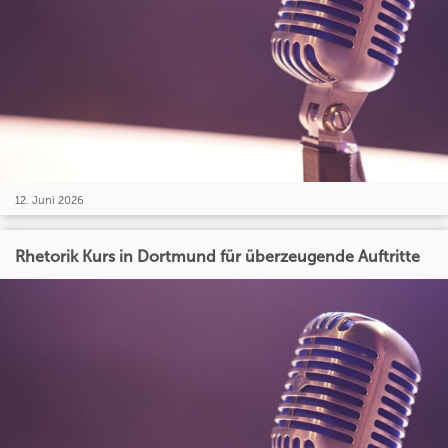
12. Juni 2026
Rhetorik Kurs in Dortmund für überzeugende Auftritte