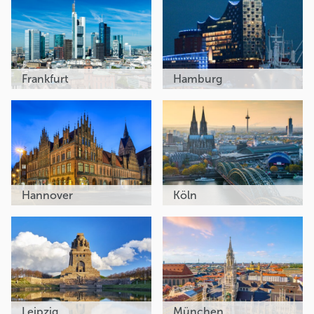
Frankfurt
Hamburg
Hannover
Köln
Leipzig
München