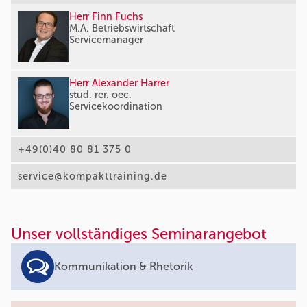
Herr Finn Fuchs
M.A. Betriebswirtschaft
Servicemanager
Herr Alexander Harrer
stud. rer. oec.
Servicekoordination
+49(0)40 80 81 375 0
service@kompakttraining.de
Unser vollständiges Seminarangebot
Kommunikation & Rhetorik