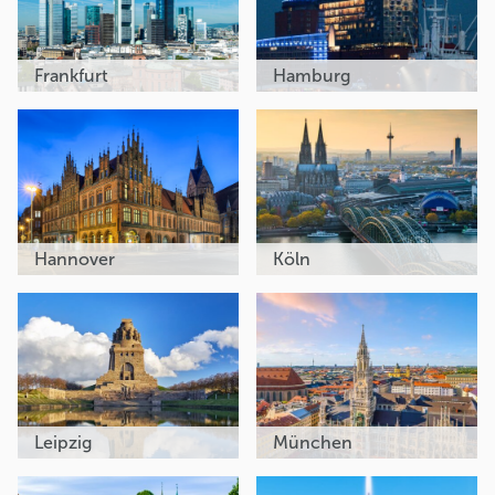
Frankfurt
Hamburg
Hannover
Köln
Leipzig
München