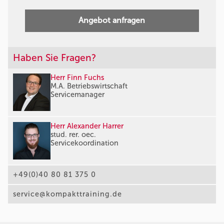
Angebot anfragen
Haben Sie Fragen?
Herr Finn Fuchs
M.A. Betriebswirtschaft
Servicemanager
Herr Alexander Harrer
stud. rer. oec.
Servicekoordination
+49(0)40 80 81 375 0
service@kompakttraining.de