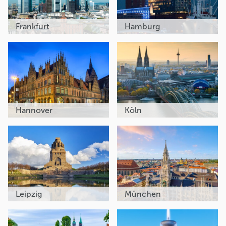
Frankfurt
Hamburg
Hannover
Köln
Leipzig
München