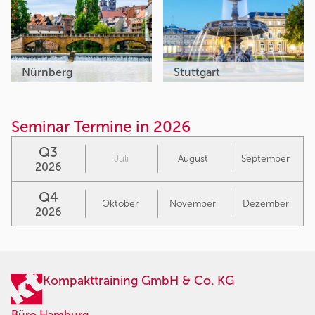
Nürnberg
Stuttgart
Seminar Termine in 2026
Q3
Juli
August
September
2026
Q4
Oktober
November
Dezember
2026
Kompakttraining GmbH & Co. KG
Büro Hamburg