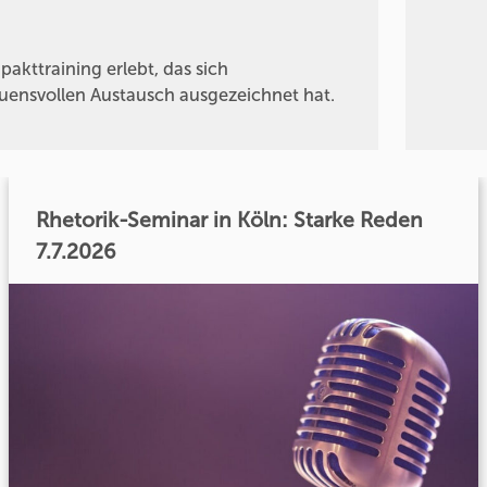
kttraining erlebt, das sich
auensvollen Austausch ausgezeichnet hat.
Rhetorik-Seminar in Köln: Starke Reden
7.7.2026