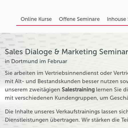
Online Kurse
Offene Seminare
Inhouse
Sales Dialoge & Marketing Semina
in Dortmund im Februar
Sie arbeiten im Vertriebsinnendienst oder Ver
mit Alt- und Bestandskunden besser nutzen sow
unserem zweitägigen
Salestraining
lernen Sie d
mit verschiedenen Kundengruppen, um Geschäf
Die Inhalte unseres Verkaufstrainings lassen si
Dienstleistungen übertragen. Wir stärken die T