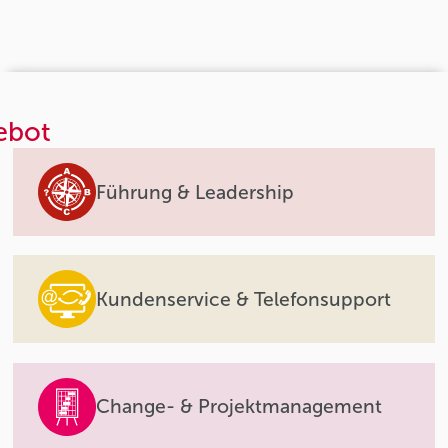
ebot
Führung & Leadership
Kundenservice & Telefonsupport
Change- & Projektmanagement