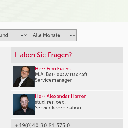
Haben Sie Fragen?
Herr Finn Fuchs
M.A. Betriebswirtschaft
Servicemanager
Herr Alexander Harrer
stud. rer. oec.
Servicekoordination
+49(0)40 80 81 375 0