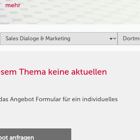
mehr
iesem Thema keine aktuellen
das Angebot Formular für ein individuelles
ot anfragen