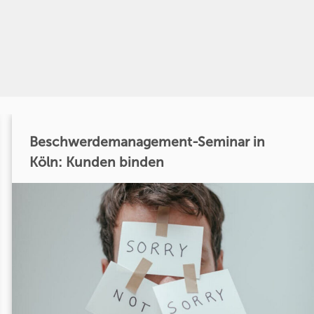
Beschwerdemanagement-Seminar in
Köln: Kunden binden