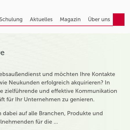
 Schulung
Aktuelles
Magazin
Über uns
re
triebsaußendienst und möchten Ihre Kontakte
ie Neukunden erfolgreich akquirieren? In
ie zielführende und effektive Kommunikation
t für Ihr Unternehmen zu genieren.
ch dabei auf alle Branchen, Produkte und
eilnehmenden für die …