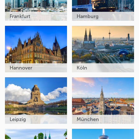
Frankfurt
Hamburg
Hannover
Köln
Leipzig
München