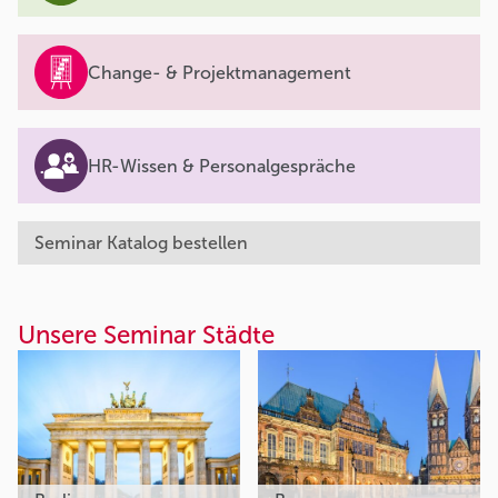
Change- & Projektmanagement
HR-Wissen & Personalgespräche
Seminar Katalog bestellen
Unsere Seminar Städte