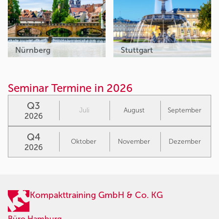
Nürnberg
Stuttgart
Seminar Termine in 2026
Q3
Juli
August
September
2026
Q4
Oktober
November
Dezember
2026
Kompakttraining GmbH & Co. KG
Büro Hamburg