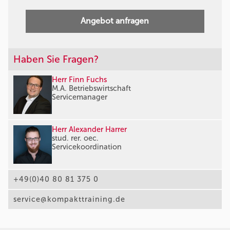
Angebot anfragen
Haben Sie Fragen?
Herr Finn Fuchs
M.A. Betriebswirtschaft
Servicemanager
Herr Alexander Harrer
stud. rer. oec.
Servicekoordination
+49(0)40 80 81 375 0
service@kompakttraining.de