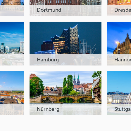
Dortmund
Dresd
Hamburg
Hanno
Nürnberg
Stuttga