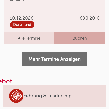
10.12.2026
690,20 €
Dortmund
Alle Termine
Buchen
Mehr Termine Anzeigen
ebot
Führung & Leadership