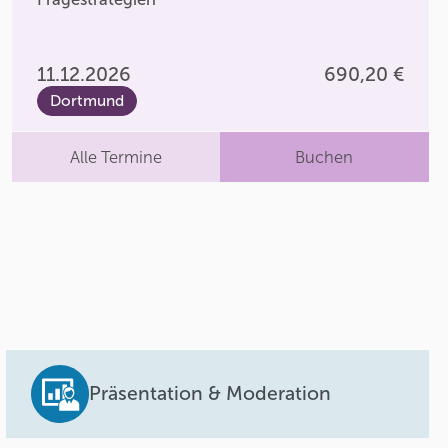
11.12.2026
690,20 €
Dortmund
Alle Termine
Buchen
Präsentation & Moderation