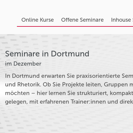
Online Kurse
Offene Seminare
Inhouse
Seminare in Dortmund
im Dezember
In Dortmund erwarten Sie praxisorientierte S
und Rhetorik. Ob Sie Projekte leiten, Gruppe
möchten – hier lernen Sie strukturiert, kompak
gelegen, mit erfahrenen Trainer:innen und dire