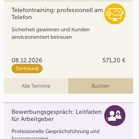
Telefontraining: professionell am
Telefon
Sicherheit gewinnen und Kunden
serviceorientiert betreuen
08.12.2026
571,20 €
Dortmund
Alle Termine
Buchen
Bewerbungsgespräch: Leitfaden
für Arbeitgeber
Professionelle Gesprächsführung und
Fragestrategien