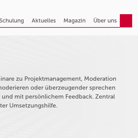
 Schulung
Aktuelles
Magazin
Über uns
eminare zu Projektmanagement, Moderation
n moderieren oder überzeugender sprechen
t und mit persönlichem Feedback. Zentral
kter Umsetzungshilfe.