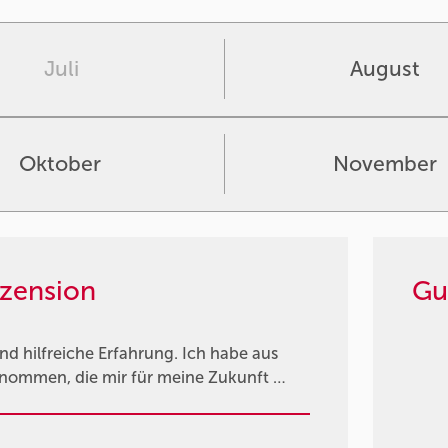
Juli
August
Oktober
November
zension
Gu
d hilfreiche Erfahrung. Ich habe aus
genommen, die mir für meine Zukunft …