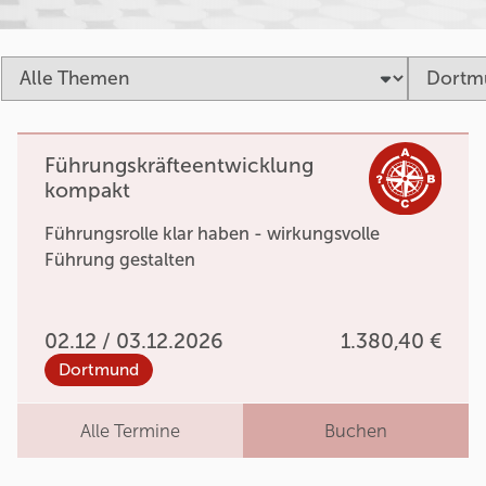
Führungskräfteentwicklung
kompakt
Führungsrolle klar haben - wirkungsvolle
Führung gestalten
02.12 / 03.12.2026
1.380,40 €
Dortmund
Alle Termine
Buchen