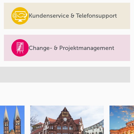
Kundenservice & Telefonsupport
Change- & Projektmanagement