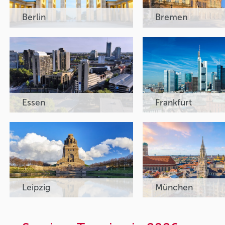
Berlin
Bremen
Essen
Frankfurt
Leipzig
München