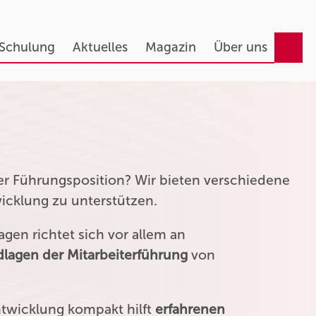
 Schulung
Aktuelles
Magazin
Über uns
ner Führungsposition? Wir bieten verschiedene
wicklung zu unterstützen.
gen richtet sich vor allem an
lagen der Mitarbeiterführung
von
ntwicklung kompakt hilft
erfahrenen