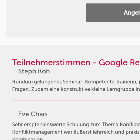
Angeb
Teilnehmerstimmen - Google Re
Steph Koh
Rundum gelungenes Seminar: Kompetente Trainerin, pr
Fragen. Zudem eine konstruktive kleine Lerngruppe in 
Eve Chao
Sehr empfehlenswerte Schulung zum Thema Konflik
Konfliktmanagement war äußerst lehrreich und praxisn
Kombination …