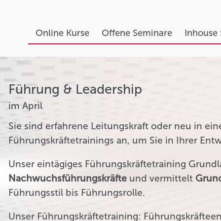
Online Kurse
Offene Seminare
Inhouse
Führung & Leadership
im April
Sie sind erfahrene Leitungskraft oder neu in ei
Führungskräftetrainings an, um Sie in Ihrer Ent
Unser eintägiges Führungskräftetraining Grundla
Nachwuchsführungskräfte
und vermittelt
Grund
Führungsstil bis Führungsrolle.
Unser Führungskräftetraining: Führungskräftee