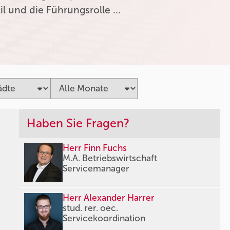
l und die Führungsrolle …
Haben Sie Fragen?
Herr Finn Fuchs
M.A. Betriebswirtschaft
Servicemanager
Herr Alexander Harrer
stud. rer. oec.
Servicekoordination