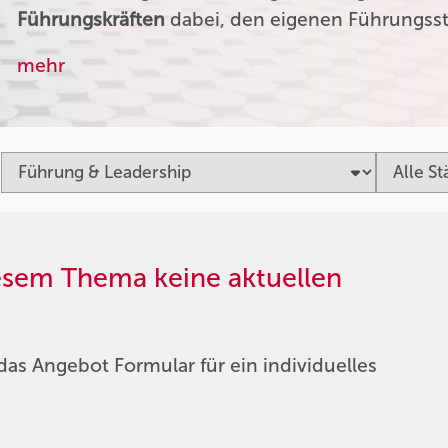
Führungskräften
dabei, den eigenen Führungssti
mehr
iesem Thema keine aktuellen
das Angebot Formular für ein individuelles