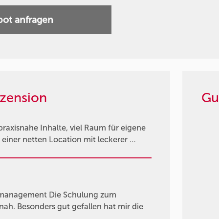
ot anfragen
zension
Gu
axisnahe Inhalte, viel Raum für eigene
einer netten Location mit leckerer …
tmanagement Die Schulung zum
ah. Besonders gut gefallen hat mir die