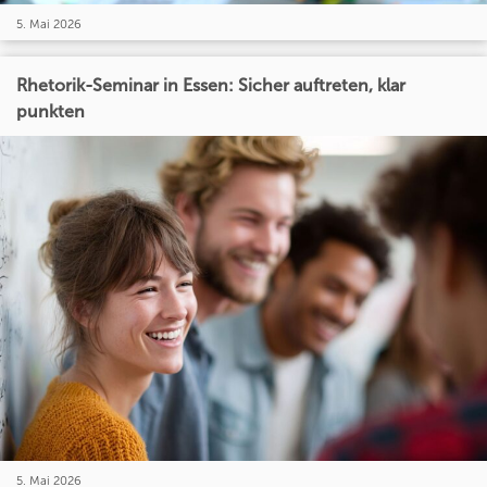
5. Mai 2026
Rhetorik-Seminar in Essen: Sicher auftreten, klar
punkten
5. Mai 2026