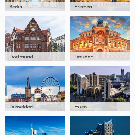
Berlin
Bremen
Dortmund
Dresden
Düsseldorf
Essen