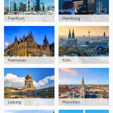
Frankfurt
Hamburg
Hannover
Köln
Leipzig
München