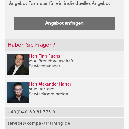
Angebot Formular für ein individuelles Angebot.
Angebot anfragen
Haben Sie Fragen?
Herr Finn Fuchs
M.A. Betriebswirtschaft
Servicemanager
Herr Alexander Harrer
stud. rer. oec.
Servicekoordination
+49(0)40 80 81 375 0
service@kompakttraining.de