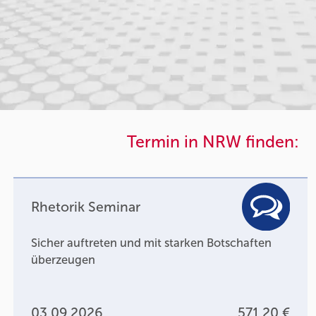
Termin in NRW finden:
Rhetorik Seminar
Sicher auftreten und mit starken Botschaften
überzeugen
03.09.2026
571,20 €