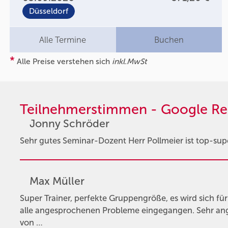
Düsseldorf
Alle Termine
Buchen
*
Alle Preise verstehen sich
inkl.MwSt
Teilnehmerstimmen - Google Re
Jonny Schröder
Sehr gutes Seminar-Dozent Herr Pollmeier ist top-supe
Max Müller
Super Trainer, perfekte Gruppengröße, es wird sich f
alle angesprochenen Probleme eingegangen. Sehr an
von …