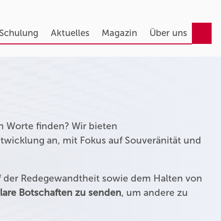
 Schulung
Aktuelles
Magazin
Über uns
n Worte finden? Wir bieten
twicklung an, mit Fokus auf Souveränität und
uf der Redegewandtheit sowie dem Halten von
lare Botschaften zu senden
, um andere zu