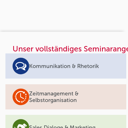
Unser vollständiges Seminarang
Kommunikation & Rhetorik
Zeitmanagement &
Selbstorganisation
Sales Dialoge & Marketing