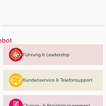
ebot
Führung & Leadership
Kundenservice & Telefonsupport
Change- & Projektmanagement