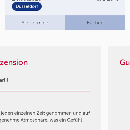
Düsseldorf
Alle Termine
Buchen
zension
Gu
r!!!
ür jeden einzelnen Zeit genommen und auf
genehme Atmosphäre, was ein Gefühl