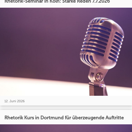
Rhetorik-Seminar in Köln: Starke Reden 7.7.2026
12. Juni 2026
Rhetorik Kurs in Dortmund für überzeugende Auftritte