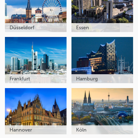
Düsseldorf
Essen
Frankfurt
Hamburg
Hannover
Köln