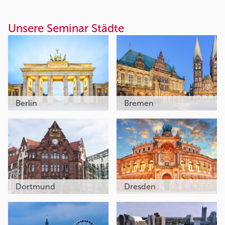
Unsere Seminar Städte
Berlin
Bremen
Dortmund
Dresden