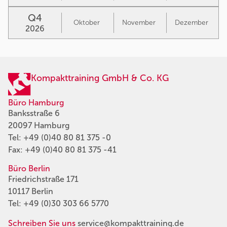
Q4
Oktober
November
Dezember
2026
Kompakttraining GmbH & Co. KG
Büro Hamburg
Banksstraße 6
20097 Hamburg
Tel:
+49 (0)40 80 81 375 -0
Fax: +49 (0)40 80 81 375 -41
Büro Berlin
Friedrichstraße 171
10117 Berlin
Tel:
+49 (0)30 303 66 5770
Schreiben Sie uns
service@kompakttraining.de