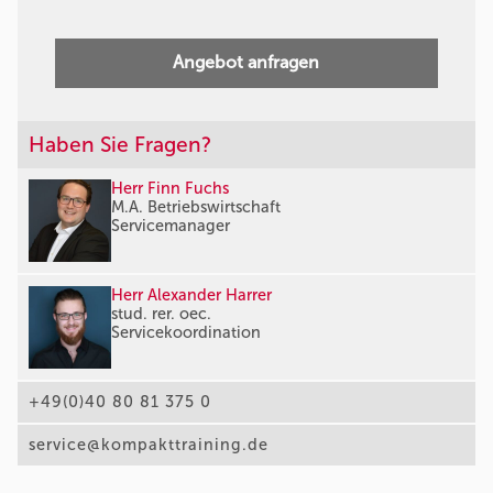
Angebot anfragen
Haben Sie Fragen?
Herr Finn Fuchs
M.A. Betriebswirtschaft
Servicemanager
Herr Alexander Harrer
stud. rer. oec.
Servicekoordination
+49(0)40 80 81 375 0
service@kompakttraining.de