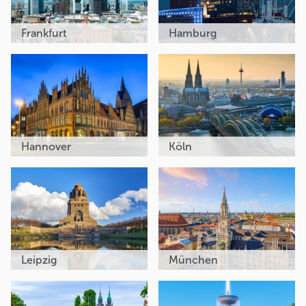
Frankfurt
Hamburg
Hannover
Köln
Leipzig
München