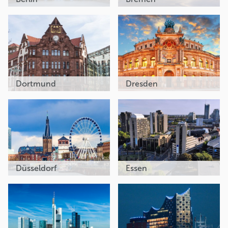
Dortmund
Dresden
Düsseldorf
Essen