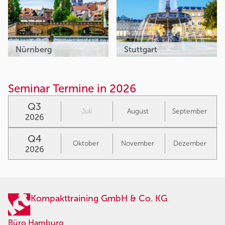
Nürnberg
Stuttgart
Seminar Termine in 2026
Q3
Juli
August
September
2026
Q4
Oktober
November
Dezember
2026
Kompakttraining GmbH & Co. KG
Büro Hamburg