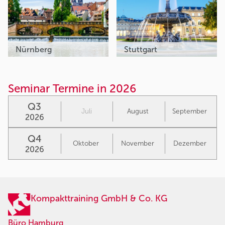
Nürnberg
Stuttgart
Seminar Termine in 2026
Q3
Juli
August
September
2026
Q4
Oktober
November
Dezember
2026
Kompakttraining GmbH & Co. KG
Büro Hamburg