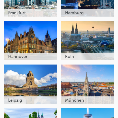
Frankfurt
Hamburg
Hannover
Köln
Leipzig
München