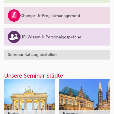
Change- & Projektmanagement
HR-Wissen & Personalgespräche
Seminar Katalog bestellen
Unsere Seminar Städte
Berlin
Bremen