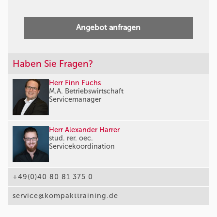
Angebot anfragen
Haben Sie Fragen?
Herr Finn Fuchs
M.A. Betriebswirtschaft
Servicemanager
Herr Alexander Harrer
stud. rer. oec.
Servicekoordination
+49(0)40 80 81 375 0
service@kompakttraining.de