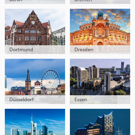
Dortmund
Dresden
Düsseldorf
Essen