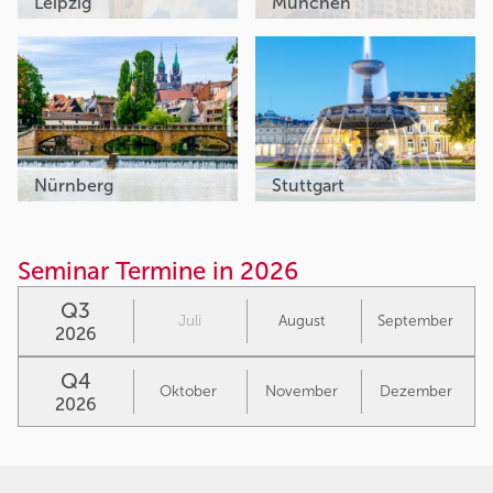
Leipzig
München
Nürnberg
Stuttgart
Seminar Termine in 2026
Q3
Juli
August
September
2026
Q4
Oktober
November
Dezember
2026