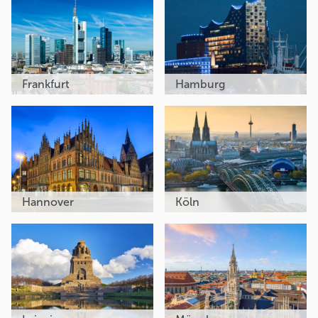
Frankfurt
Hamburg
Hannover
Köln