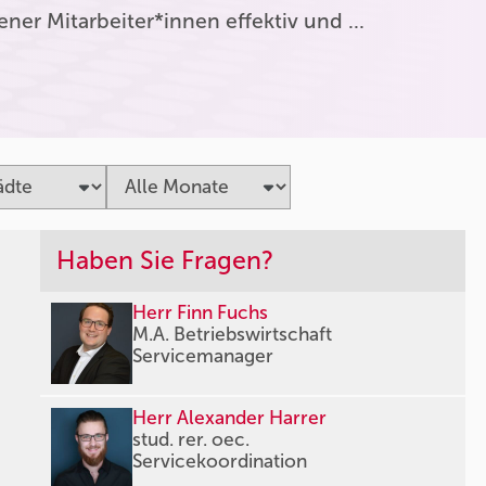
er Mitarbeiter*innen effektiv und …
Haben Sie Fragen?
Herr Finn Fuchs
M.A. Betriebswirtschaft
Servicemanager
Herr Alexander Harrer
stud. rer. oec.
Servicekoordination