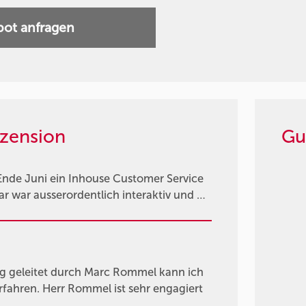
ot anfragen
zension
Gu
Ende Juni ein Inhouse Customer Service
 war ausserordentlich interaktiv und …
g geleitet durch Marc Rommel kann ich
erfahren. Herr Rommel ist sehr engagiert