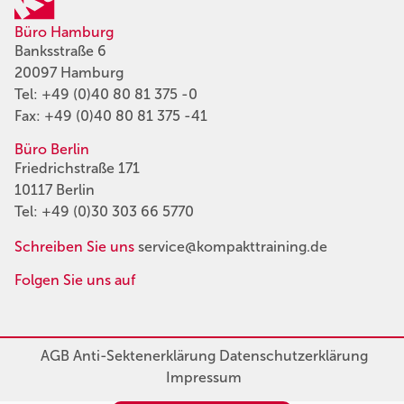
Büro Hamburg
Banksstraße 6
20097 Hamburg
Tel:
+49 (0)40 80 81 375 -0
Fax: +49 (0)40 80 81 375 -41
Büro Berlin
Friedrichstraße 171
10117 Berlin
Tel:
+49 (0)30 303 66 5770
Schreiben Sie uns
service@kompakttraining.de
Folgen Sie uns auf
AGB
Anti-Sektenerklärung
Datenschutzerklärung
Impressum