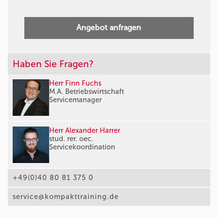
Angebot anfragen
Haben Sie Fragen?
Herr Finn Fuchs
M.A. Betriebswirtschaft
Servicemanager
Herr Alexander Harrer
stud. rer. oec.
Servicekoordination
+49(0)40 80 81 375 0
service@kompakttraining.de