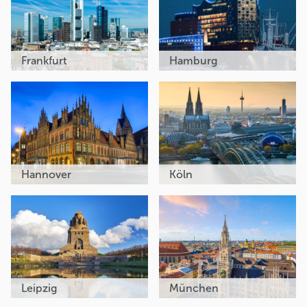
Frankfurt
Hamburg
Hannover
Köln
Leipzig
München