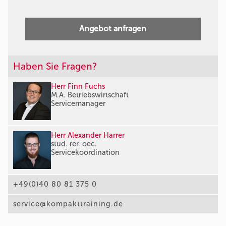
Angebot anfragen
Haben Sie Fragen?
Herr Finn Fuchs
M.A. Betriebswirtschaft
Servicemanager
Herr Alexander Harrer
stud. rer. oec.
Servicekoordination
+49(0)40 80 81 375 0
service@kompakttraining.de