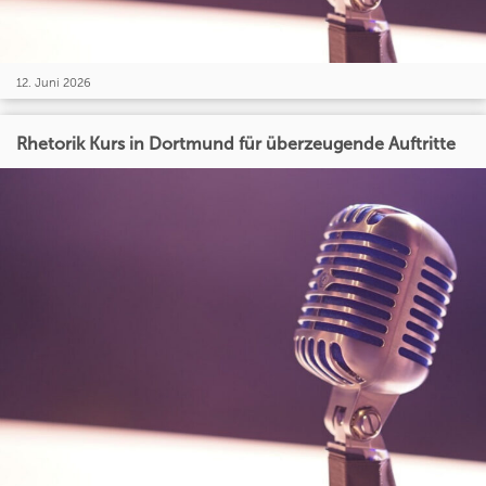
12. Juni 2026
Rhetorik Kurs in Dortmund für überzeugende Auftritte