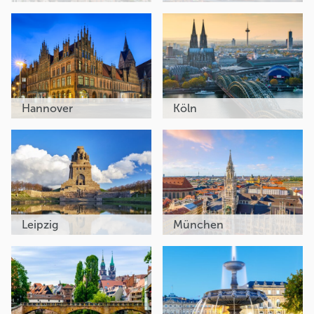
Hannover
Köln
Leipzig
München