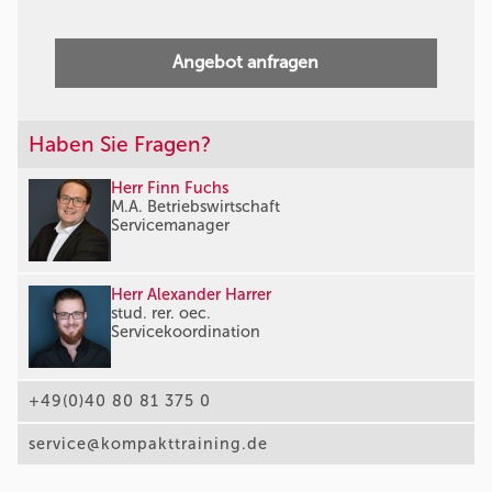
Angebot anfragen
Haben Sie Fragen?
Herr Finn Fuchs
M.A. Betriebswirtschaft
Servicemanager
Herr Alexander Harrer
stud. rer. oec.
Servicekoordination
+49(0)40 80 81 375 0
service@kompakttraining.de