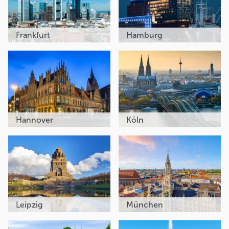
Frankfurt
Hamburg
Hannover
Köln
Leipzig
München