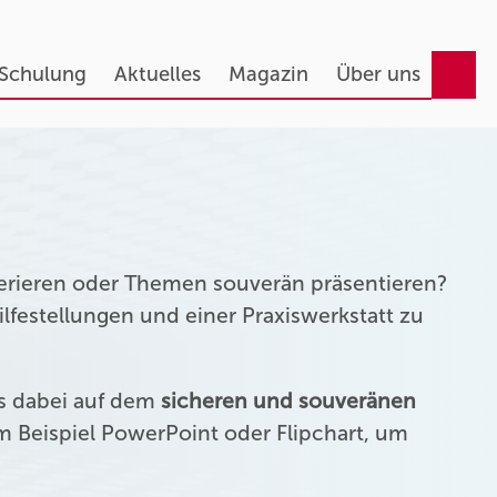
 Schulung
Aktuelles
Magazin
Über uns
erieren oder Themen souverän präsentieren?
festellungen und einer Praxiswerkstatt zu
us dabei auf dem
sicheren und souveränen
 Beispiel PowerPoint oder Flipchart, um