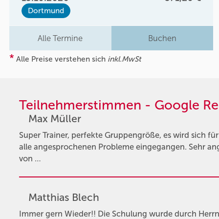
Dortmund
Alle Termine
Buchen
*
Alle Preise verstehen sich
inkl.MwSt
Teilnehmerstimmen - Google Re
Max Müller
Super Trainer, perfekte Gruppengröße, es wird sich f
alle angesprochenen Probleme eingegangen. Sehr an
von …
Matthias Blech
Immer gern Wieder!! Die Schulung wurde durch Herrn P