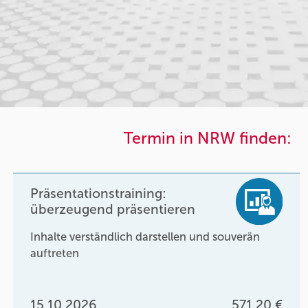
Termin in NRW finden:
Präsentationstraining:
überzeugend präsentieren
Inhalte verständlich darstellen und souverän
auftreten
15.10.2026
571,20 €