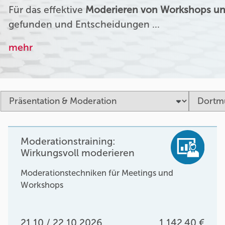
Für das effektive
Moderieren von Workshops un
gefunden und Entscheidungen …
mehr
Moderationstraining:
Wirkungsvoll moderieren
Moderationstechniken für Meetings und
Workshops
21.10 / 22.10.2026
1.142,40 €