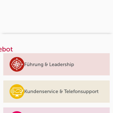
ebot
Führung & Leadership
Kundenservice & Telefonsupport