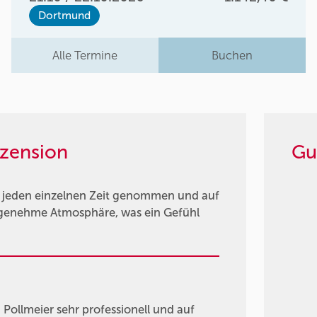
Dortmund
Alle Termine
Buchen
zension
Gu
ür jeden einzelnen Zeit genommen und auf
genehme Atmosphäre, was ein Gefühl
ollmeier sehr professionell und auf