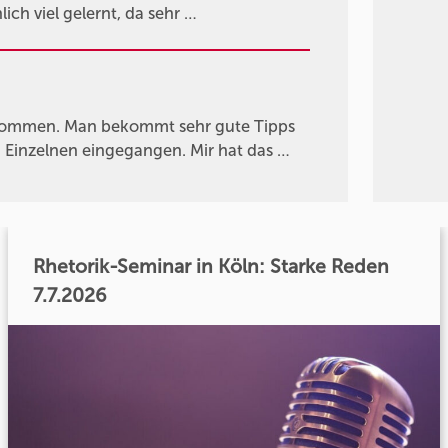
ch viel gelernt, da sehr …
enommen. Man bekommt sehr gute Tipps
n Einzelnen eingegangen. Mir hat das …
Rhetorik-Seminar in Köln: Starke Reden
7.7.2026