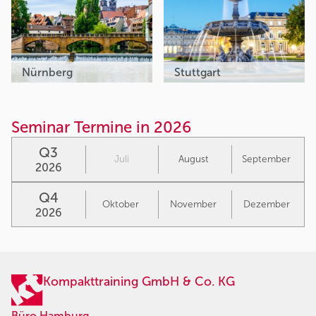
Nürnberg
Stuttgart
Seminar Termine in 2026
Q3
Juli
August
September
2026
Q4
Oktober
November
Dezember
2026
Kompakttraining GmbH & Co. KG
Büro Hamburg