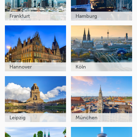
Frankfurt
Hamburg
Hannover
Köln
Leipzig
München