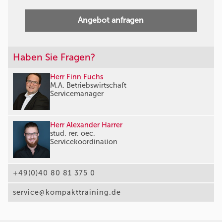
Angebot anfragen
Haben Sie Fragen?
Herr Finn Fuchs
M.A. Betriebswirtschaft
Servicemanager
Herr Alexander Harrer
stud. rer. oec.
Servicekoordination
+49(0)40 80 81 375 0
service@kompakttraining.de