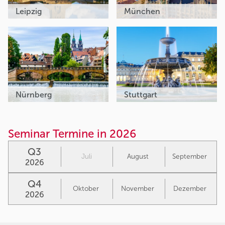
Leipzig
München
Nürnberg
Stuttgart
Seminar Termine in 2026
Q3
Juli
August
September
2026
Q4
Oktober
November
Dezember
2026