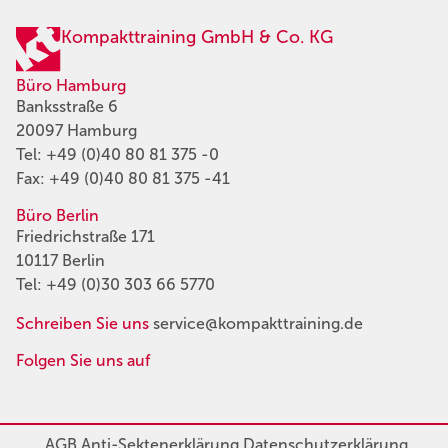
Kompakttraining GmbH & Co. KG
Büro Hamburg
Banksstraße 6
20097 Hamburg
Tel:
+49 (0)40 80 81 375 -0
Fax: +49 (0)40 80 81 375 -41
Büro Berlin
Friedrichstraße 171
10117 Berlin
Tel:
+49 (0)30 303 66 5770
Schreiben Sie uns
service@kompakttraining.de
Folgen Sie uns auf
AGB
Anti-Sektenerklärung
Datenschutzerklärung