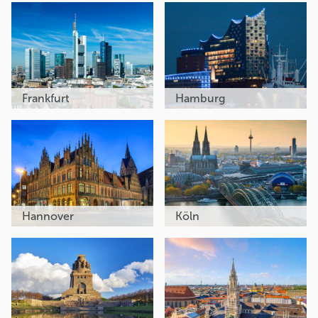
Frankfurt
Hamburg
Hannover
Köln