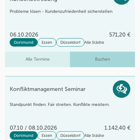
Probleme lösen - Kundenzufriedenheit sicherstellen
06.10.2026
571,20 €
Dortmund
Essen
Düsseldorf
Alle Städte
Alle Termine
Buchen
Konfliktmanagement Seminar
Standpunkt finden. Fair streiten. Konflikte meistern.
07.10 / 08.10.2026
1.142,40 €
Dortmund
Essen
Düsseldorf
Alle Städte