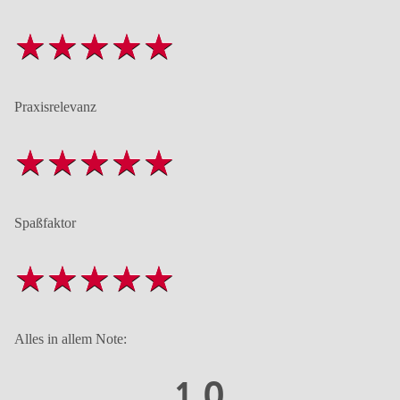
Praxisrelevanz
Spaßfaktor
Alles in allem Note:
1,0