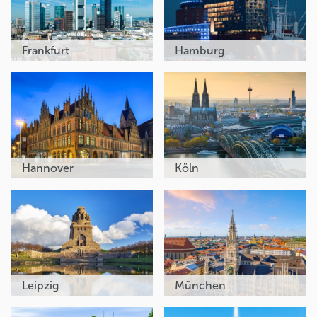
Frankfurt
Hamburg
Hannover
Köln
Leipzig
München