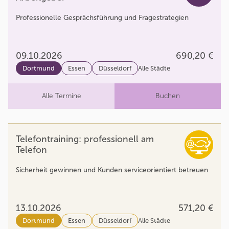
Professionelle Gesprächsführung und Fragestrategien
09.10.2026
690,20 €
Dortmund
Essen
Düsseldorf
Alle Städte
Alle Termine
Buchen
Telefontraining: professionell am
Telefon
Sicherheit gewinnen und Kunden serviceorientiert betreuen
13.10.2026
571,20 €
Dortmund
Essen
Düsseldorf
Alle Städte