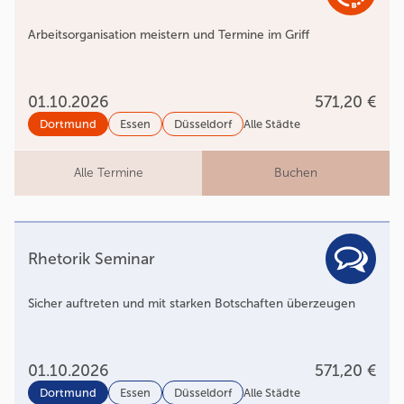
Arbeitsorganisation meistern und Termine im Griff
01.10.2026
571,20 €
Dortmund
Essen
Düsseldorf
Alle Städte
Alle Termine
Buchen
Rhetorik Seminar
Sicher auftreten und mit starken Botschaften überzeugen
01.10.2026
571,20 €
Dortmund
Essen
Düsseldorf
Alle Städte