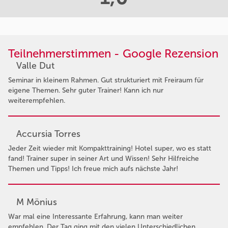
Teilnehmerstimmen - Google Rezension
Valle Dut
Seminar in kleinem Rahmen. Gut strukturiert mit Freiraum für
eigene Themen. Sehr guter Trainer! Kann ich nur
weiterempfehlen.
Accursia Torres
Jeder Zeit wieder mit Kompakttraining! Hotel super, wo es statt
fand! Trainer super in seiner Art und Wissen! Sehr Hilfreiche
Themen und Tipps! Ich freue mich aufs nächste Jahr!
M Mönius
War mal eine Interessante Erfahrung, kann man weiter
empfehlen. Der Tag ging mit den vielen Unterschiedlichen