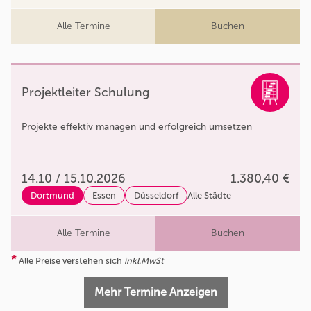
Alle Termine
Buchen
Projektleiter Schulung
Projekte effektiv managen und erfolgreich umsetzen
14.10 / 15.10.2026
1.380,40 €
Dortmund
Essen
Düsseldorf
Alle Städte
Alle Termine
Buchen
*
Alle Preise verstehen sich
inkl.MwSt
Mehr Termine Anzeigen