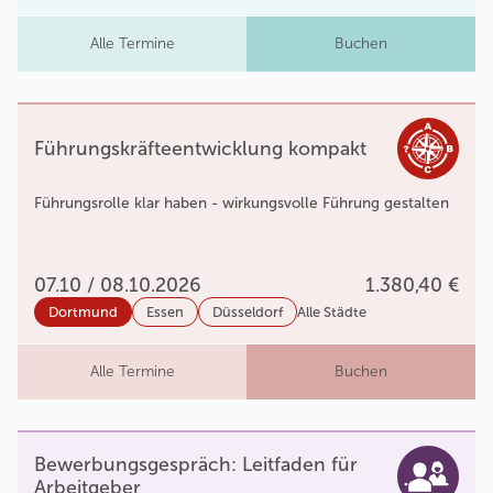
Alle Termine
Buchen
Führungskräfteentwicklung kompakt
Führungsrolle klar haben - wirkungsvolle Führung gestalten
07.10 / 08.10.2026
1.380,40 €
Dortmund
Essen
Düsseldorf
Alle Städte
Alle Termine
Buchen
Bewerbungsgespräch: Leitfaden für
Arbeitgeber