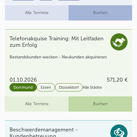
Alle Termine
Buchen
Telefonakquise Training: Mit Leitfaden
zum Erfolg
Bestandskunden wecken - Neukunden akquirieren
01.10.2026
571,20 €
Dortmund
Essen
Düsseldorf
Alle Städte
Alle Termine
Buchen
Beschwerdemanagement -
Kundenbetreuung