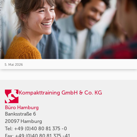
5. Mai 2026
Kompakttraining GmbH & Co. KG
Büro Hamburg
Banksstraße 6
20097 Hamburg
Tel:
+49 (0)40 80 81 375 -0
Fax: +49 (0)40 80 81 375 -41