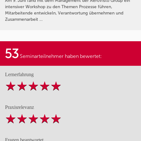
Am 9. Juni fand mit dem Management der AeroVisto Group ein
intensiver Workshop zu den Themen Prozesse führen,
Mitarbeitende entwickeln, Verantwortung übernehmen und
Zusammenarbeit …
53
Seminarteilnehmer haben bewertet:
Lernerfahrung
Praxisrelevanz
Fragen beantwortet