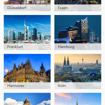
Düsseldorf
Essen
Frankfurt
Hamburg
Hannover
Köln