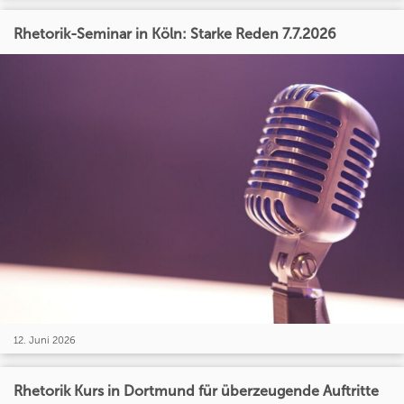
Rhetorik-Seminar in Köln: Starke Reden 7.7.2026
12. Juni 2026
Rhetorik Kurs in Dortmund für überzeugende Auftritte