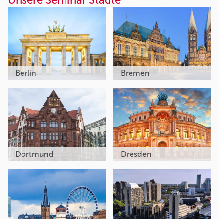
Unsere Seminar Städte
Berlin
Bremen
Dortmund
Dresden