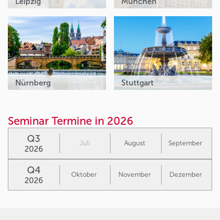
Leipzig
München
Nürnberg
Stuttgart
Seminar Termine in 2026
Q3
Juli
August
September
2026
Q4
Oktober
November
Dezember
2026