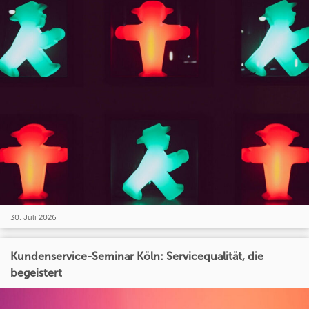
30. Juli 2026
Kundenservice-Seminar Köln: Servicequalität, die
begeistert