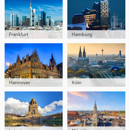
Frankfurt
Hamburg
Hannover
Köln